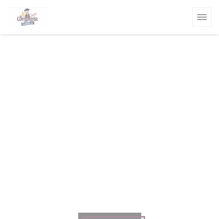
Πίνακας διαχείρισης "Μπισκότων" (Cookies)