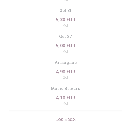
Get 31
5,30 EUR
4cl
Get 27
5,00 EUR
4cl
Armagnac
4,90 EUR
2cl
Marie Brizard
4,10 EUR
4cl
Les Eaux