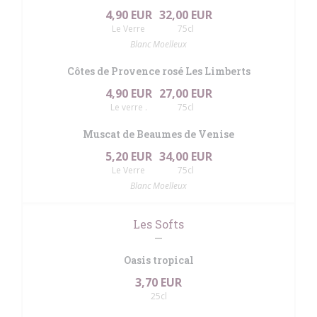
4,90 EUR
32,00 EUR
Le Verre
75cl
Blanc Moelleux
Côtes de Provence rosé Les Limberts
4,90 EUR
27,00 EUR
Le verre .
75cl
Muscat de Beaumes de Venise
5,20 EUR
34,00 EUR
Le Verre
75cl
Blanc Moelleux
Les Softs
Oasis tropical
3,70 EUR
25cl