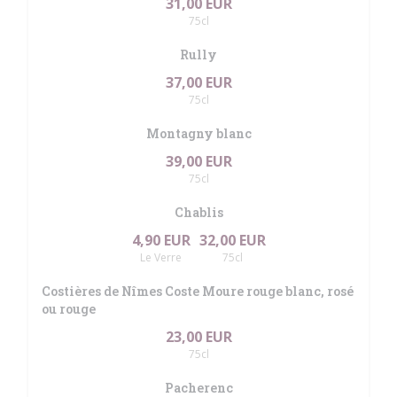
31,00 EUR
75cl
Rully
37,00 EUR
75cl
Montagny blanc
39,00 EUR
75cl
Chablis
4,90 EUR
32,00 EUR
Le Verre
75cl
Costières de Nîmes Coste Moure rouge blanc, rosé
ou rouge
23,00 EUR
75cl
Pacherenc