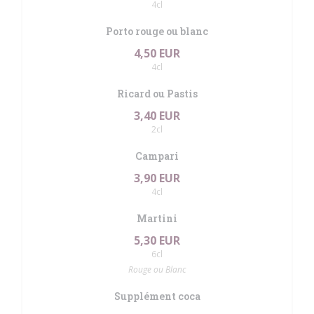
4cl
Porto rouge ou blanc
4,50 EUR
4cl
Ricard ou Pastis
3,40 EUR
2cl
Campari
3,90 EUR
4cl
Martini
5,30 EUR
6cl
Rouge ou Blanc
Supplément coca