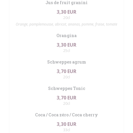
Jus de fruit granini
3,30 EUR
20cl
Orange, pamplemousse, abricot, ananas, pomme, fraise, tomate
Orangina
3,30 EUR
25cl
Schweppes agrum
3,70 EUR
20cl
Schweppes Tonic
3,70 EUR
20cl
Coca / Coca zéro / Coca cherry
3,30 EUR
33cl