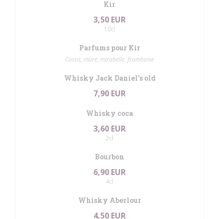
Kir
3,50 EUR
10cl
Parfums pour Kir
Cassis, mûre, mirabelle, framboise
Whisky Jack Daniel's old
7,90 EUR
Whisky coca
3,60 EUR
2cl
Bourbon
6,90 EUR
4cl
Whisky Aberlour
4,50 EUR