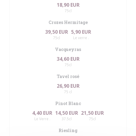
18,90 EUR
75cl
Crozes Hermitage
39,50 EUR
5,90 EUR
75cl
Le verre .
Vacqueyras
34,60 EUR
75cl
Tavel rosé
26,90 EUR
75 cl
Pinot Blanc
4,40 EUR
14,50 EUR
21,50 EUR
Le Verre .
37.5cl
75cl
Riesling