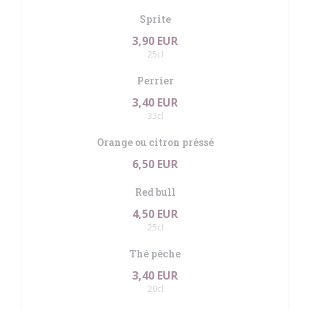
Sprite
3,90 EUR
25cl
Perrier
3,40 EUR
33cl
Orange ou citron préssé
6,50 EUR
Red bull
4,50 EUR
25cl
Thé pêche
3,40 EUR
20cl