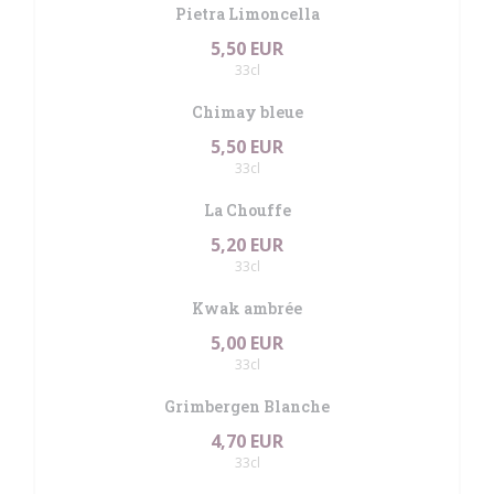
Pietra Limoncella
5,50 EUR
33cl
Chimay bleue
5,50 EUR
33cl
La Chouffe
5,20 EUR
33cl
Kwak ambrée
5,00 EUR
33cl
Grimbergen Blanche
4,70 EUR
33cl