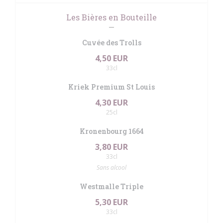
Les Bières en Bouteille
Cuvée des Trolls
4,50 EUR
33cl
Kriek Premium St Louis
4,30 EUR
25cl
Kronenbourg 1664
3,80 EUR
33cl
Sans alcool
Westmalle Triple
5,30 EUR
33cl