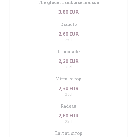
Thé glacé framboise maison
3,80 EUR
Diabolo
2,60 EUR
25cl
Limonade
2,20 EUR
20cl
Vittel sirop
2,30 EUR
20cl
Radeau
2,60 EUR
25cl
Lait au sirop