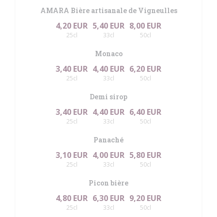
AMARA Bière artisanale de Vigneulles
4,20 EUR
5,40 EUR
8,00 EUR
25cl
33cl
50cl
Monaco
3,40 EUR
4,40 EUR
6,20 EUR
25cl
33cl
50cl
Demi sirop
3,40 EUR
4,40 EUR
6,40 EUR
25cl
33cl
50cl
Panaché
3,10 EUR
4,00 EUR
5,80 EUR
25cl
33cl
50cl
Picon bière
4,80 EUR
6,30 EUR
9,20 EUR
25cl
33cl
50cl