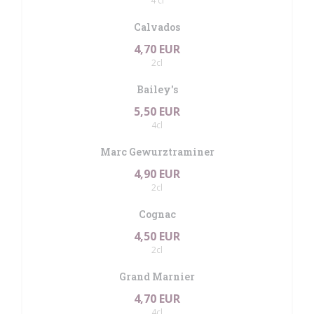
4 cl
Calvados
4,70 EUR
2cl
Bailey's
5,50 EUR
4cl
Marc Gewurztraminer
4,90 EUR
2cl
Cognac
4,50 EUR
2cl
Grand Marnier
4,70 EUR
4cl