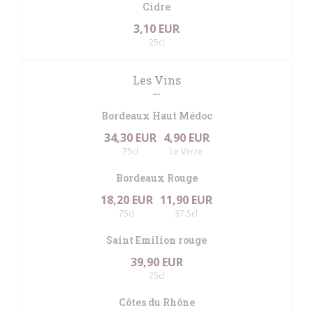
Cidre
3,10 EUR
25cl
Les Vins
Bordeaux Haut Médoc
34,30 EUR
4,90 EUR
75cl
Le Verre
Bordeaux Rouge
18,20 EUR
11,90 EUR
75cl
37.5cl
Saint Emilion rouge
39,90 EUR
75cl
Côtes du Rhône