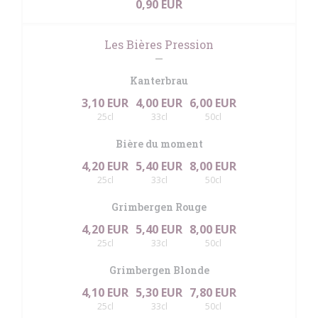
0,90 EUR
Les Bières Pression
Kanterbrau
3,10 EUR
4,00 EUR
6,00 EUR
25cl
33cl
50cl
Bière du moment
4,20 EUR
5,40 EUR
8,00 EUR
25cl
33cl
50cl
Grimbergen Rouge
4,20 EUR
5,40 EUR
8,00 EUR
25cl
33cl
50cl
Grimbergen Blonde
4,10 EUR
5,30 EUR
7,80 EUR
25cl
33cl
50cl