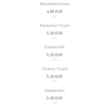
Maredsous brune
4,80 EUR
33cl
Karmeliet Triple
5,30 EUR
33cl
Vedette IPA
5,30 EUR
33cl
Chimay Triple
5,20 EUR
33cl
Desperados
5,00 EUR
33cl