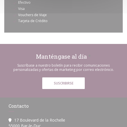
Efectivo
Visa
Vouchers de Viaje
Tarjeta de Crédito
Manténgase al día
*
Suscríbase a nuestro boletín para recibir comunicaciones
personalizadas y ofertas de marketing por correo electrónico.
SUSCRIBIRSE
Contacto
17 Boulevard de la Rochelle
((abre en una nueva ventana))
55000 Bar-le-Duc