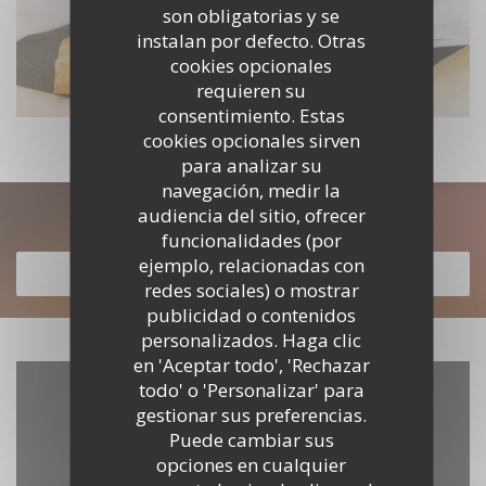
son obligatorias y se
instalan por defecto. Otras
cookies opcionales
requieren su
consentimiento. Estas
cookies opcionales sirven
para analizar su
navegación, medir la
audiencia del sitio, ofrecer
Descubrir nuestra carta
funcionalidades (por
ejemplo, relacionadas con
DESCUBRIR NUESTRA CARTA
redes sociales) o mostrar
publicidad o contenidos
personalizados. Haga clic
en 'Aceptar todo', 'Rechazar
todo' o 'Personalizar' para
gestionar sus preferencias.
Puede cambiar sus
opciones en cualquier