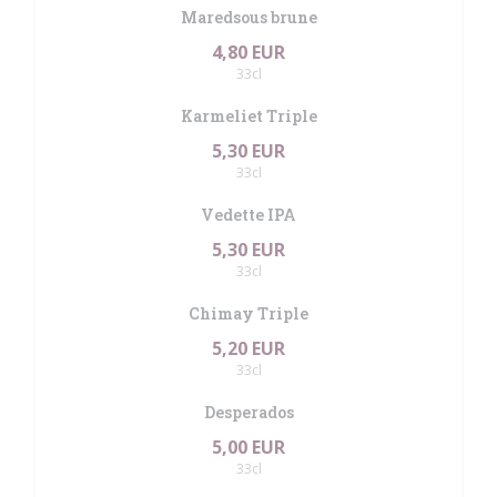
Maredsous brune
4,80 EUR
33cl
Karmeliet Triple
5,30 EUR
33cl
Vedette IPA
5,30 EUR
33cl
Chimay Triple
5,20 EUR
33cl
Desperados
5,00 EUR
33cl