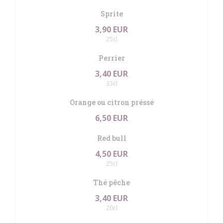
Sprite
3,90 EUR
25cl
Perrier
3,40 EUR
33cl
Orange ou citron préssé
6,50 EUR
Red bull
4,50 EUR
25cl
Thé pêche
3,40 EUR
20cl