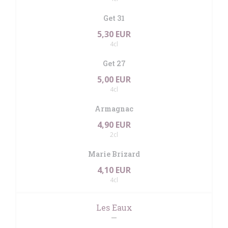
Get 31
5,30 EUR
4cl
Get 27
5,00 EUR
4cl
Armagnac
4,90 EUR
2cl
Marie Brizard
4,10 EUR
4cl
Les Eaux