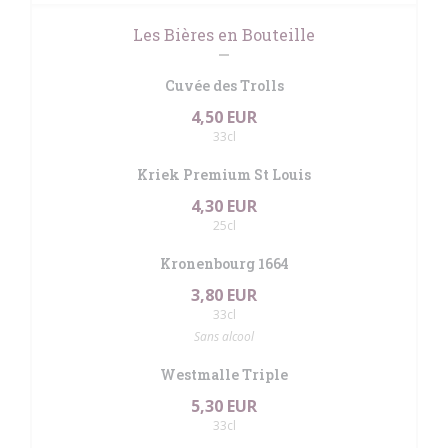
Les Bières en Bouteille
Cuvée des Trolls
4,50 EUR
33cl
Kriek Premium St Louis
4,30 EUR
25cl
Kronenbourg 1664
3,80 EUR
33cl
Sans alcool
Westmalle Triple
5,30 EUR
33cl