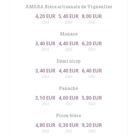
AMARA Bière artisanale de Vigneulles
4,20 EUR
5,40 EUR
8,00 EUR
25cl
33cl
50cl
Monaco
3,40 EUR
4,40 EUR
6,20 EUR
25cl
33cl
50cl
Demi sirop
3,40 EUR
4,40 EUR
6,40 EUR
25cl
33cl
50cl
Panaché
3,10 EUR
4,00 EUR
5,80 EUR
25cl
33cl
50cl
Picon bière
4,80 EUR
6,30 EUR
9,20 EUR
25cl
33cl
50cl