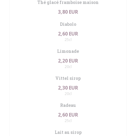
Thé glacé framboise maison
3,80 EUR
Diabolo
2,60 EUR
25cl
Limonade
2,20 EUR
20cl
Vittel sirop
2,30 EUR
20cl
Radeau
2,60 EUR
25cl
Lait au sirop