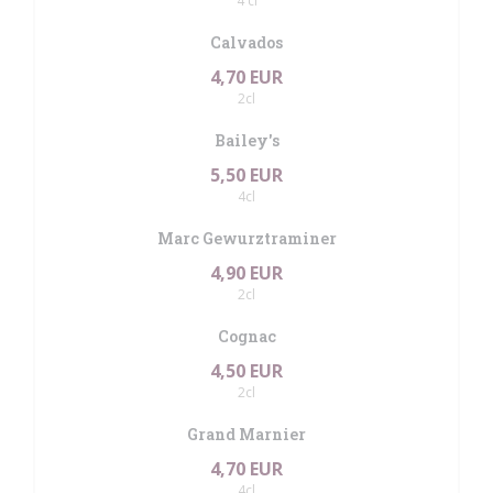
4 cl
Calvados
4,70 EUR
2cl
Bailey's
5,50 EUR
4cl
Marc Gewurztraminer
4,90 EUR
2cl
Cognac
4,50 EUR
2cl
Grand Marnier
4,70 EUR
4cl