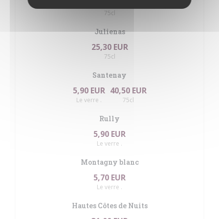
25,30 EUR
75cl
Julienas
25,30 EUR
75cl
Santenay
5,90 EUR
40,50 EUR
Le verre .
75cl
Rully
5,90 EUR
Le verre .
Montagny blanc
5,70 EUR
Le verre .
Hautes Côtes de Nuits