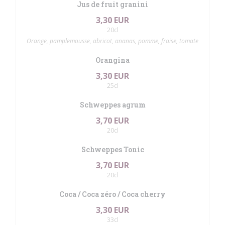
Jus de fruit granini
3,30 EUR
20cl
Orange, pamplemousse, abricot, ananas, pomme, fraise, tomate
Orangina
3,30 EUR
25cl
Schweppes agrum
3,70 EUR
20cl
Schweppes Tonic
3,70 EUR
20cl
Coca / Coca zéro / Coca cherry
3,30 EUR
33cl