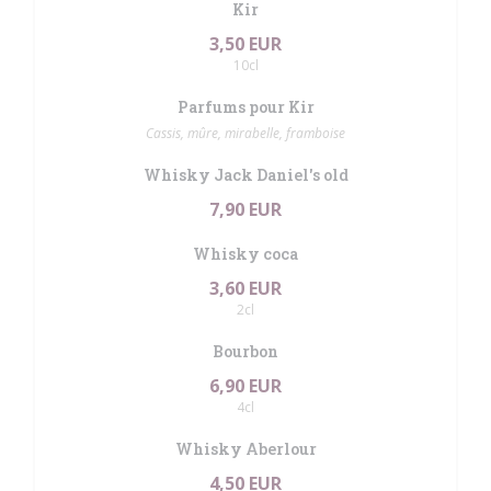
Kir
3,50 EUR
10cl
Parfums pour Kir
Cassis, mûre, mirabelle, framboise
Whisky Jack Daniel's old
7,90 EUR
Whisky coca
3,60 EUR
2cl
Bourbon
6,90 EUR
4cl
Whisky Aberlour
4,50 EUR