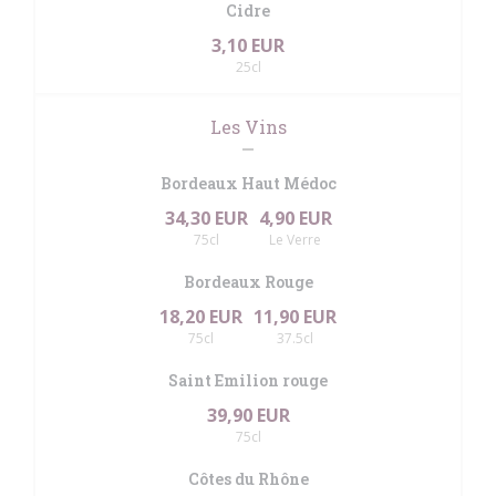
Cidre
3,10 EUR
25cl
Les Vins
Bordeaux Haut Médoc
34,30 EUR
4,90 EUR
75cl
Le Verre
Bordeaux Rouge
18,20 EUR
11,90 EUR
75cl
37.5cl
Saint Emilion rouge
39,90 EUR
75cl
Côtes du Rhône