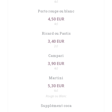
4cl
Porto rouge ou blanc
4,50 EUR
4cl
Ricard ou Pastis
3,40 EUR
2cl
Campari
3,90 EUR
4cl
Martini
5,30 EUR
6cl
Rouge ou Blanc
Supplément coca