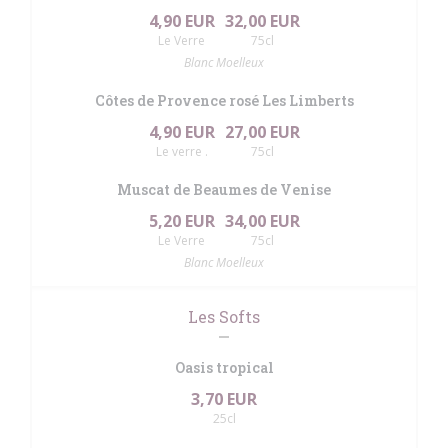
4,90 EUR
32,00 EUR
Le Verre
75cl
Blanc Moelleux
Côtes de Provence rosé Les Limberts
4,90 EUR
27,00 EUR
Le verre .
75cl
Muscat de Beaumes de Venise
5,20 EUR
34,00 EUR
Le Verre
75cl
Blanc Moelleux
Les Softs
Oasis tropical
3,70 EUR
25cl