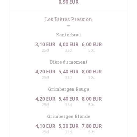
0,90 EUR
Les Bières Pression
Kanterbrau
3,10 EUR
4,00 EUR
6,00 EUR
25cl
33cl
50cl
Bière du moment
4,20 EUR
5,40 EUR
8,00 EUR
25cl
33cl
50cl
Grimbergen Rouge
4,20 EUR
5,40 EUR
8,00 EUR
25cl
33cl
50cl
Grimbergen Blonde
4,10 EUR
5,30 EUR
7,80 EUR
25cl
33cl
50cl