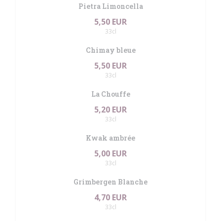
Pietra Limoncella
5,50 EUR
33cl
Chimay bleue
5,50 EUR
33cl
La Chouffe
5,20 EUR
33cl
Kwak ambrée
5,00 EUR
33cl
Grimbergen Blanche
4,70 EUR
33cl