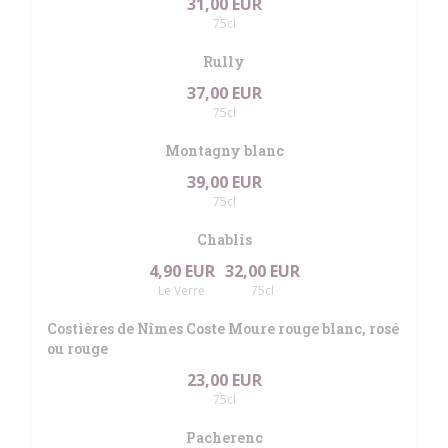
31,00 EUR
75cl
Rully
37,00 EUR
75cl
Montagny blanc
39,00 EUR
75cl
Chablis
4,90 EUR
32,00 EUR
Le Verre
75cl
Costières de Nîmes Coste Moure rouge blanc, rosé
ou rouge
23,00 EUR
75cl
Pacherenc